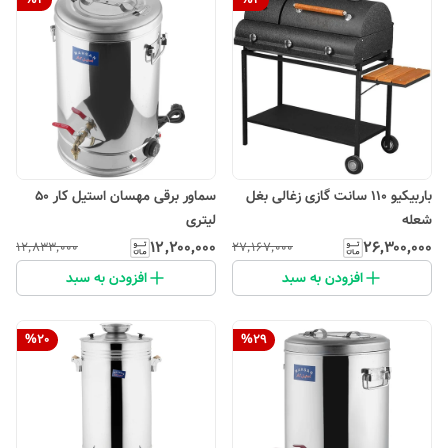
باربیکیو 110 سانت گازی زغالی بغل
سماور برقی مهسان استیل کار 50
شعله
لیتری
۱۲٬۲۰۰٬۰۰۰
۲۶٬۳۰۰٬۰۰۰
۱۲٬۸۳۳٬۰۰۰
۲۷٬۱۶۷٬۰۰۰
افزودن به سبد
افزودن به سبد
%
20
%
29