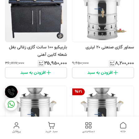
سماور گازی صنعتی ۲۰ لیتری
باربیکیو 100 سانت گازی زغالی بغل
شعله کابین آهنی
۳۵٬۹۵۰٬۰۰۰
۸٬۲۰۰٬۰۰۰
۳۶٬۸۱۷٬۰۰۰
۹٬۴۵۰٬۰۰۰
افزودن به سبد
افزودن به سبد
%
21
%
21
خانه
دسته‌بندی
سبد خرید
پروفایل