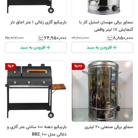
سماور برقی مهسان استیل کار با
باربیکیو گازی زغالی 1 متر اجاق دار
گنجایش 17 لیتر واقعی
۲۴٬۹۵۰٬۰۰۰
۸٬۸۵۰٬۰۰۰
۲۵٬۸۱۷٬۰۰۰
۱۲٬۶۰۰٬۰۰۰
افزودن به سبد
افزودن به سبد
%
3
%
36
سماور برقی صنعتی 20 لیتری
باربیکیو دهنه 100 سانتی متر گازی و
ذغالی مدل BBZ_100