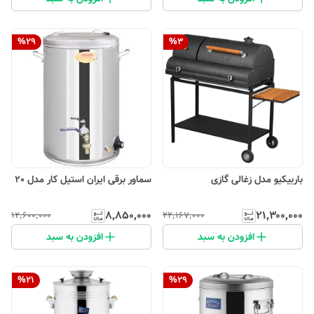
%
29
%
3
باربیکیو مدل زغالی گازی
سماور برقی ایران استیل کار مدل 20
۸٬۸۵۰٬۰۰۰
۲۱٬۳۰۰٬۰۰۰
۱۲٬۶۰۰٬۰۰۰
۲۲٬۱۶۷٬۰۰۰
افزودن به سبد
افزودن به سبد
%
21
%
29