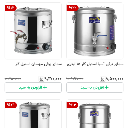
%
13
%
22
سماور برقی آسیا استیل کار 15 لیتری
سماور برقی مهسان استیل کار
۹٬۳۰۰٬۰۰۰
۸٬۵۰۰٬۰۰۰
۱۰٬۷۵۰٬۰۰۰
۱۰٬۹۷۳٬۰۰۰
افزودن به سبد
افزودن به سبد
%
29
%
13