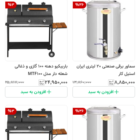
%
3
%
36
سماور برقی صنعتی 20 لیتری ایران
باربیکیو دهنه 100 گازی و ذغالی
استیل کار
شعله دار مدل MTF100
۲۴٬۹۵۰٬۰۰۰
۸٬۸۵۰٬۰۰۰
۲۵٬۸۱۷٬۰۰۰
۱۳٬۸۶۰٬۰۰۰
افزودن به سبد
افزودن به سبد
%
3
%
36