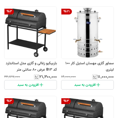
%
3
%
21
سماور گازی مهسان استیل کار 100
باربیکیو زغالی و گازی مدل استاندارد
لیتری
کد B13 عرض 80 سانتی متر
۲۱٬۳۰۰٬۰۰۰
۱۱٬۰۰۰٬۰۰۰
۲۲٬۱۶۷٬۰۰۰
۱۴٬۰۰۰٬۰۰۰
افزودن به سبد
افزودن به سبد
%
3
%
3