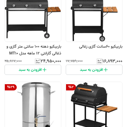
باربیکیو 60سانت گازی زغالی
باربیکیو دهنه 100 سانتی متر گازی و
ذغالی گارانتی 12 ماهه مدل MT10
۲۴٬۹۵۰٬۰۰۰
۱۶٬۸۹۳٬۰۰۰
۲۵٬۸۱۷٬۰۰۰
۱۷٬۷۵۹٬۰۰۰
افزودن به سبد
افزودن به سبد
%
29
%
2