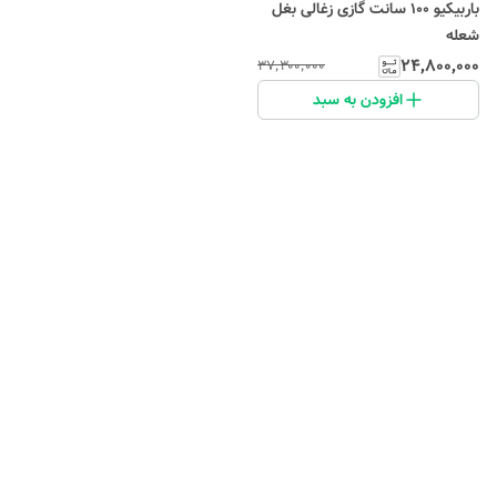
باربیکیو 100 سانت گازی زغالی بغل
شعله
۲۴٬۸۰۰٬۰۰۰
۳۷٬۳۰۰٬۰۰۰
افزودن به سبد