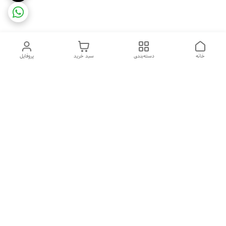
خانه
دسته‌بندی
سبد خرید
پروفایل
دسترسی سریع
تماس با ما
شکایات
درباره ما
قوانین و مقررات
سیاست حریم خصوصی