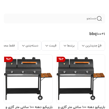
جستجو
bbq100+1
جدیدترین
برندها
قیمت
دسته‌بندی
فقط محصولا
%
3
%
3
باربیکیو دهنه 100 سانتی متر گازی و
باربیکیو دهنه 100 سانتی متر گازی و