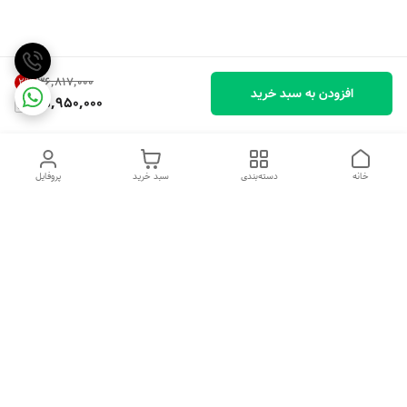
۳۶٬۸۱۷٬۰۰۰
2
%
افزودن به سبد خرید
35,950,000
خانه
دسته‌بندی
سبد خرید
پروفایل
دسترسی سریع
تماس با ما
شکایات
درباره ما
قوانین و مقررات