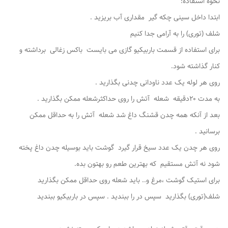
نحوه استفاده:
ابتدا داخل سینی چکه گیر مقداری آب بریزید .
شلف (توری) را به آرامی جدا کنیم
برای استفاده از قسمت باربیکیو ‌گازی می بایست باکس زغالی برداشته و
کنار گذاشته شود.
روی هر لوله یک عدد ناودانی چدنی بگذارید .
به مدت ۲۰دقیقه شعله آتش را روی حداکثرشعله ممکن بگذارید .
بعد از آنکه همه چدن قشنگ داغ شد شعله آتش را به حداقل ممکن
برسانید .
روی هر چدن یک عدد سیخ قرار گیرد گوشت باید بوسیله چدن داغ پخته
شود نه آتش مستقیم که بهترین طعم رو بهتون بده.
برای استیک گوشت ،مرغ و.. باید شعله روی حداقل ممکن بگذارید
شلف(توری) بگذارید سپس در را ببندید . سپس در باربیکیو ببندید