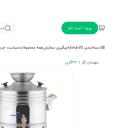
ورود / ثبت نام
جس
دسته‌بندی کالاها
خانه
پیگیری سفارش
همه محصولات
سیاست حری
مهسان گاز
22گازی