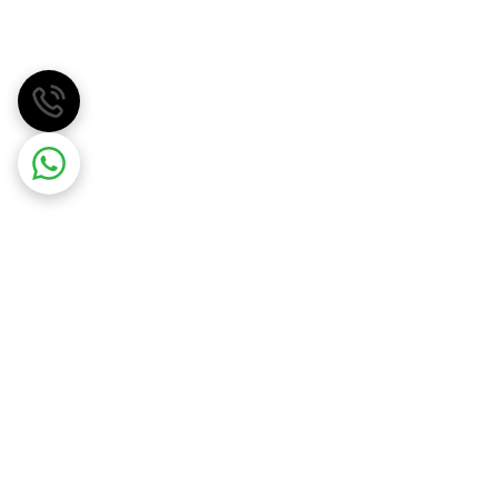
مهسان گاز