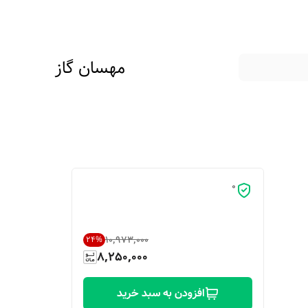
مهسان گاز
0
۱۰٬۹۷۳٬۰۰۰
24
%
8,250,000
افزودن به سبد خرید