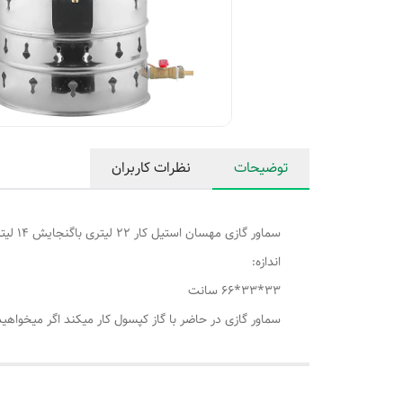
توضیحات
نظرات کاربران
سماور گازی مهسان استیل کار 22 لیتری باگنجایش 14 لیتر
اندازه:
33*33*66 سانت
سماور گازی در حاضر با گاز کپسول کار میکند اگر میخواهی