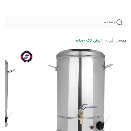
جستجو
مهسان گاز
20برقی تک جداره