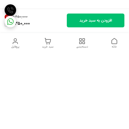
۹٬۴۵۰٬۰۰۰
11
%
افزودن به سبد خرید
8,350,000
خانه
دسته‌بندی
سبد خرید
پروفایل
دسترسی سریع
تماس با ما
شکایات
درباره ما
قوانین و مقررات