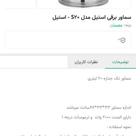
سماور برقی استیل مدل S20 - استیل
برند:
مهسان
0
توضیحات
نظرات کاربران
سماور تک جداره 20 لیتری
اندازه سماور 33*33*46سانت میباشد
دارای المنت 2000 وات و ترموسات درجه 1
نحوه استفاده :