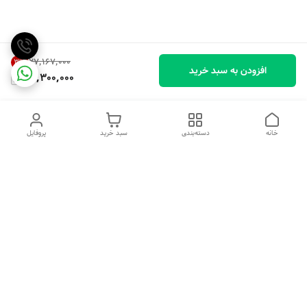
۲۷٬۱۶۷٬۰۰۰
3
%
افزودن به سبد خرید
26,300,000
خانه
دسته‌بندی
سبد خرید
پروفایل
دسترسی سریع
تماس با ما
شکایات
درباره ما
قوانین و مقررات