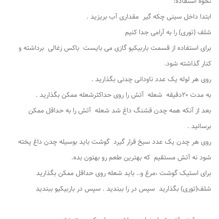
نحوه استفاده:
ابتدا داخل سینی چکه گیر مقداری آب بریزید .
شلف (توری) را به آرامی جدا کنیم
برای استفاده از قسمت باربیکیو ‌گازی می بایست باکس زغالی برداشته و
کنار گذاشته شود.
روی هر لوله یک عدد ناودانی چدنی بگذارید .
به مدت ۲۰دقیقه شعله آتش را روی حداکثرشعله ممکن بگذارید .
بعد از آنکه همه چدن قشنگ داغ شد شعله آتش را به حداقل ممکن
برسانید .
روی هر چدن یک عدد سیخ قرار گیرد گوشت باید بوسیله چدن داغ پخته
شود نه آتش مستقیم که بهترین طعم رو بهتون بده.
برای استیک گوشت ،مرغ و.. باید شعله روی حداقل ممکن بگذارید
شلف(توری) بگذارید سپس در را ببندید . سپس در باربیکیو ببندید