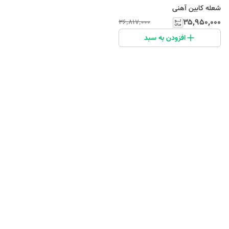
شعله کابین آهنی
۳۵٬۹۵۰٬۰۰۰
۳۶٬۸۱۷٬۰۰۰
افزودن به سبد