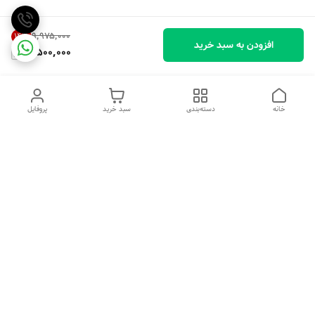
۹٬۹۷۵٬۰۰۰
14
%
افزودن به سبد خرید
8,500,000
خانه
دسته‌بندی
سبد خرید
پروفایل
دسترسی سریع
تماس با ما
شکایات
درباره ما
قوانین و مقررات