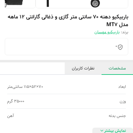
باربیکیو دهنه 70 سانتی متر گازی و ذغالی گارانتی 12 ماهه
مدل MT7
برند:
باربیکیو مهسان
0
مشخصات
نظرات کاربران
ابعاد
70×52×115 سانتی‌متر
وزن
35000 گرم
جنس بدنه
آهن
نمایش بیشتر