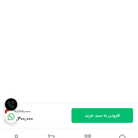
۲۱٬۱۶۷٬۰۰۰
4
%
افزودن به سبد خرید
20,300,000