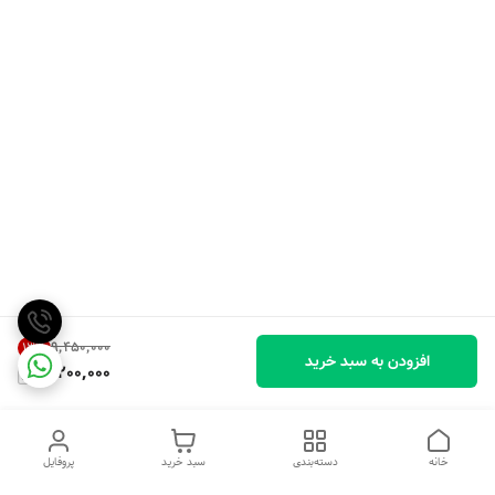
۹٬۴۵۰٬۰۰۰
13
%
افزودن به سبد خرید
8,200,000
خانه
دسته‌بندی
سبد خرید
پروفایل