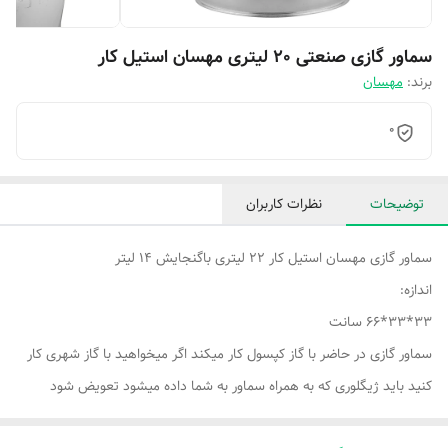
سماور گازی صنعتی 20 لیتری مهسان استیل کار
برند:
مهسان
0
توضیحات
نظرات کاربران
سماور گازی مهسان استیل کار 22 لیتری باگنجایش 14 لیتر
اندازه:
33*33*66 سانت
سماور گازی در حاضر با گاز کپسول کار میکند اگر میخواهید با گاز شهری کار
کنید باید ژیگلوری که به همراه سماور به شما داده میشود تعویض شود