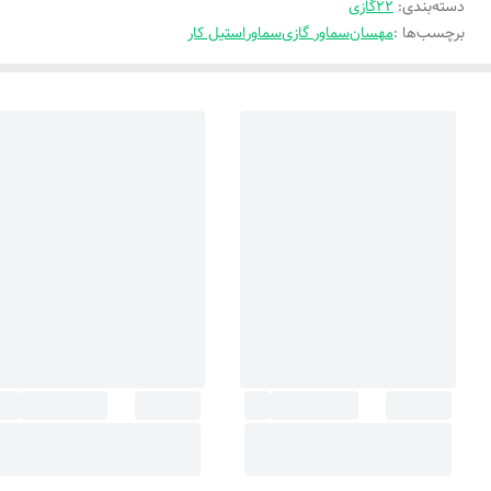
دسته‌بندی
:
22گازی
برچسب‌ها :
مهسان
سماور گازی
سماور
استیل کار