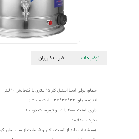
توضیحات
نظرات کاربران
سماور برقی آسیا استیل کار 15 لیتری با گنجایش 10 لیتر
اندازه سماور 33*33*33 سانت میباشد
دارای المنت 2000 وات و ترموسات درجه 1
نحوه استفاده :
همیشه آب باید از المنت بالاتر و 5 سانت از سر سماور کمتر اب باشد