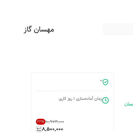
مهسان گاز
0
زمان آماده‌سازی
1
روز کاری
سان
۱۰٬۹۷۳٬۰۰۰
22
%
8,500,000