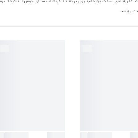
وقتی دوشاخه به برق زده شود ، سپس ترموسات را به جهت عقربه های ساعت بچ
 می باشد.