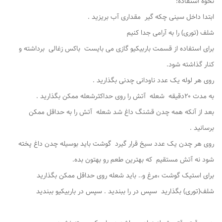
نحوه استفاده:
ابتدا داخل سینی چکه گیر مقداری آب بریزید .
شلف (توری) را به آرامی جدا کنیم
برای استفاده از قسمت باربیکیو ‌گازی می بایست باکس زغالی برداشته و
کنار گذاشته شود.
روی هر لوله یک عدد ناودانی چدنی بگذارید .
به مدت ۲۰دقیقه شعله آتش را روی حداکثرشعله ممکن بگذارید .
بعد از آنکه همه چدن قشنگ داغ شد شعله آتش را به حداقل ممکن
برسانید .
روی هر چدن یک عدد سیخ قرار گیرد گوشت باید بوسیله چدن داغ پخته
شود نه آتش مستقیم که بهترین طعم رو بهتون بده.
برای استیک گوشت ،مرغ و.. باید شعله روی حداقل ممکن بگذارید
شلف(توری) بگذارید سپس در را ببندید . سپس در باربیکیو ببندید