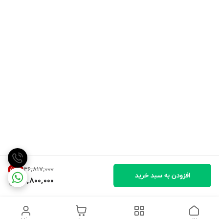
۳۶٬۸۱۷٬۰۰۰
57
%
افزودن به سبد خرید
15,800,000