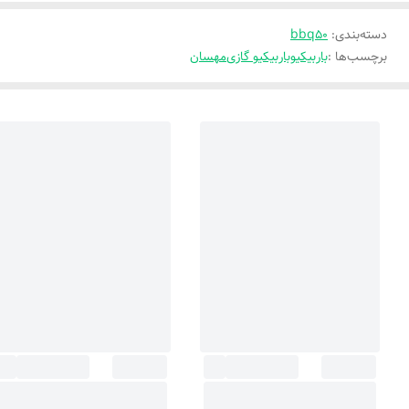
دسته‌بندی
:
bbq50
برچسب‌ها :
باربیکیو
باربیکیو گازی
مهسان