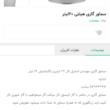
سماور گازی هیئتی 20لیتر
برند:
مهسان
0
توضیحات
نظرات کاربران
سماور گازی مهسان استیل کار 22 لیتری باگنجایش 14 لیتر
اندازه:
33*33*66 سانت
سماور گازی در حاضر با گاز کپسول کار میکند اگر میخواهید با گاز شهری کار
کنید باید ژیگلوری که به همراه سماور به شما داده میشود تعویض شود