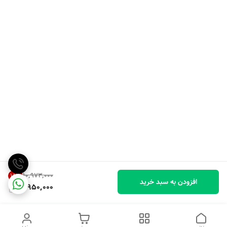
۱۰٬۹۷۳٬۰۰۰
18
%
افزودن به سبد خرید
8,950,000