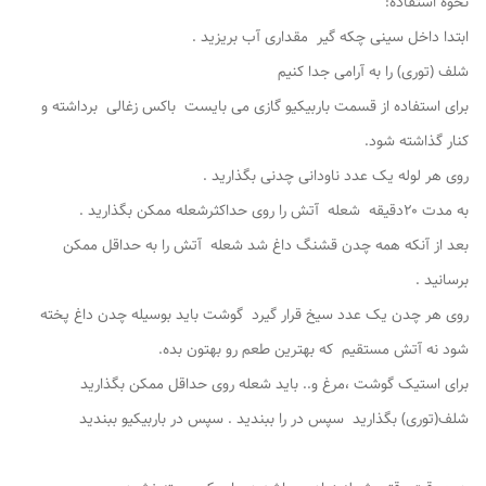
نحوه استفاده:
ابتدا داخل سینی چکه گیر مقداری آب بریزید .
شلف (توری) را به آرامی جدا کنیم
برای استفاده از قسمت باربیکیو ‌گازی می بایست باکس زغالی برداشته و
کنار گذاشته شود.
روی هر لوله یک عدد ناودانی چدنی بگذارید .
به مدت ۲۰دقیقه شعله آتش را روی حداکثرشعله ممکن بگذارید .
بعد از آنکه همه چدن قشنگ داغ شد شعله آتش را به حداقل ممکن
برسانید .
روی هر چدن یک عدد سیخ قرار گیرد گوشت باید بوسیله چدن داغ پخته
شود نه آتش مستقیم که بهترین طعم رو بهتون بده.
برای استیک گوشت ،مرغ و.. باید شعله روی حداقل ممکن بگذارید
شلف(توری) بگذارید سپس در را ببندید . سپس در باربیکیو ببندید