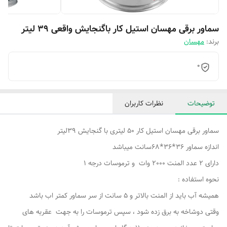
سماور برقی مهسان استیل کار باگنجایش واقعی 39 لیتر
برند:
مهسان
0
توضیحات
نظرات کاربران
سماور برقی مهسان استیل کار 50 لیتری با گنجایش 39لیتر
اندازه سماور 36*36*68سانت میباشد
دارای 2 عدد المنت 2000 وات و ترموسات درجه 1
نحوه استفاده :
همیشه آب باید از المنت بالاتر و 5 سانت از سر سماور کمتر اب باشد
وقتی دوشاخه به برق زده شود ، سپس ترموسات را به جهت عقربه های