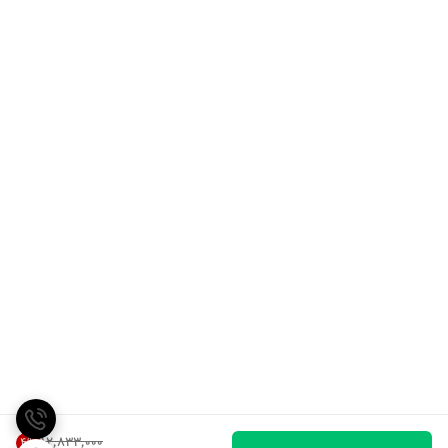
۱۲٬۸۳۳٬۰۰۰
4
%