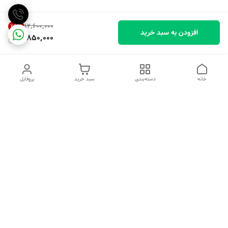
۱۲٬۶۰۰٬۰۰۰
29
%
افزودن به سبد خرید
8,850,000
خانه
دسته‌بندی
سبد خرید
پروفایل
دسترسی سریع
تماس با ما
شکایات
درباره ما
قوانین و مقررات