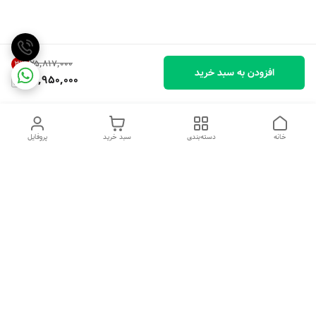
۲۵٬۸۱۷٬۰۰۰
3
%
افزودن به سبد خرید
24,950,000
خانه
دسته‌بندی
سبد خرید
پروفایل
دسترسی سریع
تماس با ما
شکایات
درباره ما
قوانین و مقررات