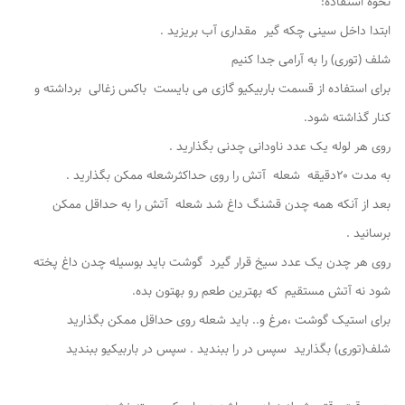
نحوه استفاده:
ابتدا داخل سینی چکه گیر مقداری آب بریزید .
شلف (توری) را به آرامی جدا کنیم
برای استفاده از قسمت باربیکیو ‌گازی می بایست باکس زغالی برداشته و
کنار گذاشته شود.
روی هر لوله یک عدد ناودانی چدنی بگذارید .
به مدت ۲۰دقیقه شعله آتش را روی حداکثرشعله ممکن بگذارید .
بعد از آنکه همه چدن قشنگ داغ شد شعله آتش را به حداقل ممکن
برسانید .
روی هر چدن یک عدد سیخ قرار گیرد گوشت باید بوسیله چدن داغ پخته
شود نه آتش مستقیم که بهترین طعم رو بهتون بده.
برای استیک گوشت ،مرغ و.. باید شعله روی حداقل ممکن بگذارید
شلف(توری) بگذارید سپس در را ببندید . سپس در باربیکیو ببندید