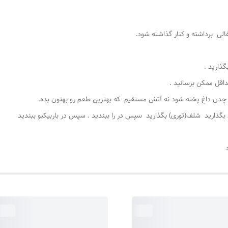
الی برداشته و کنار گذاشته شود.
اقل ممکن برسانید .
چدن داغ پخته شود نه آتش مستقیم که بهترین طعم رو بهتون بده.
گذارید شلف(توری) بگذارید سپس در را ببندید . سپس در باربیکیو ببندید
د