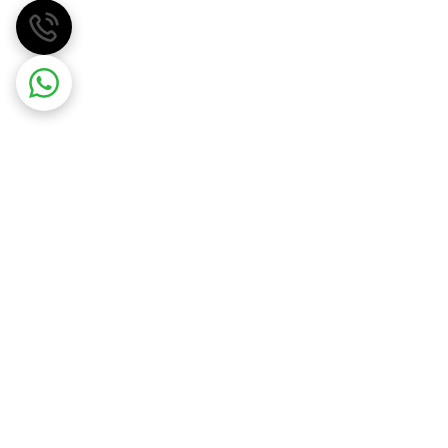
مهسان گاز