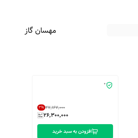
مهسان گاز
0
۲۷٬۱۶۷٬۰۰۰
3
%
26,300,000
افزودن به سبد خرید