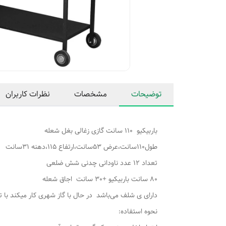
توضیحات
مشخصات
نظرات کاربران
باربیکیو 110 سانت گازی زغالی بغل شعله
طول110سانت،عرض 53سانت،ارتفاع 115،دهنه 31سانت
تعداد 12 عدد ناودانی چدنی شش ضلعی
80 سانت باربیکیو +30 سانت اجاق شعله
دارای ی شلف می‌باشد در حال با گاز شهری کار میکند با تغ
نحوه استفاده: