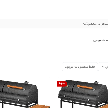
تجو در محصولات
م خصوصی
ی
فقط محصولات موجود
%
41