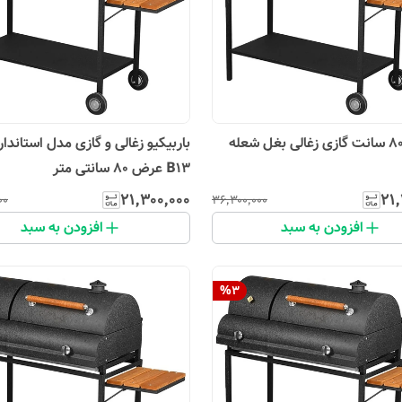
باربیکیو زغالی و گازی مدل استاندار
B13 عرض 80 سانتی متر
۲۱٬۳۰۰٬۰۰۰
۲۱٬
۰۰
۳۶٬۳۰۰٬۰۰۰
افزودن به سبد
افزودن به سبد
%
3