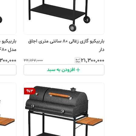
باربیکیو گازی زغالی 80 سانتی متری اجاق
دار
مدل MTF80
۳۰۰٬۰۰۰
۲۱٬۳۰۰٬۰۰۰
۲۲٬۱۶۷٬۰۰۰
افزودن به سبد
%
3