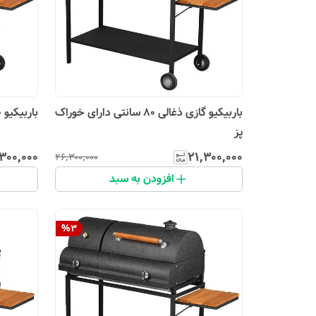
باربیکیو گازی ذغالی 80 سانتی دارای خوراک
باربیکیو 80 سانت گازی زغالی بغل شعله
پز
۳۰۰٬۰۰۰
۲۱٬۳۰۰٬۰۰۰
۲۶٬۳۰۰٬۰۰۰
افزودن به سبد
%
3