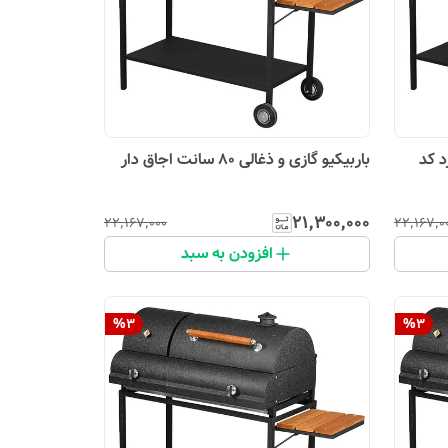
د کد
باربیکیو گازی و ذغالی 80 سانت اجاق دار
۲۱٬۳۰۰٬۰۰۰
۲۲٬۱۶۷٬۰۰۰
۲۲٬۱۶۷٬۰
افزودن به سبد
%
3
%
3