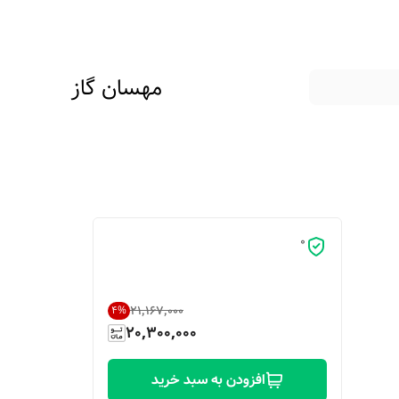
مهسان گاز
0
۲۱٬۱۶۷٬۰۰۰
4
%
20,300,000
افزودن به سبد خرید