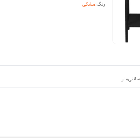
رنگ
:
مشکی