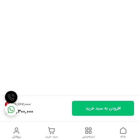
۲۱٬۱۶۷٬۰۰۰
4
%
افزودن به سبد خرید
20,300,000
خانه
دسته‌بندی
سبد خرید
پروفایل