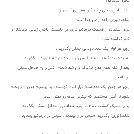
نحوه استفاده:
ابتدا داخل سینی چکه گیر مقداری آب بریزید .
شلف (توری) را به آرامی جدا کنیم
برای استفاده از قسمت باربیکیو ‌گازی می بایست باکس زغالی برداشته و
کنار گذاشته شود.
روی هر لوله یک عدد ناودانی چدنی بگذارید .
به مدت ۲۰دقیقه شعله آتش را روی حداکثرشعله ممکن بگذارید .
بعد از آنکه همه چدن قشنگ داغ شد شعله آتش را به حداقل ممکن
برسانید .
روی هر چدن یک عدد سیخ قرار گیرد گوشت باید بوسیله چدن داغ پخته
شود نه آتش مستقیم که بهترین طعم رو بهتون بده.
برای استیک گوشت ،مرغ و.. باید شعله روی حداقل ممکن بگذارید
شلف(توری) بگذارید سپس در را ببندید . سپس در باربیکیو ببندید