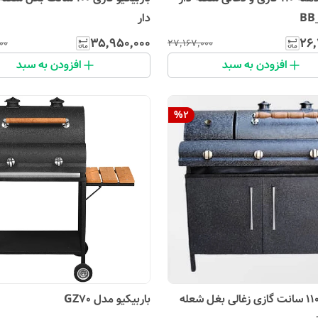
دار
۳۵٬۹۵۰٬۰۰۰
۲۶٬
۰۰
۲۷٬۱۶۷٬۰۰۰
افزودن به سبد
افزودن به سبد
%
2
باربیکیو 110 سانت گازی زغالی بغل شعله
باربیکیو مدل GZ70