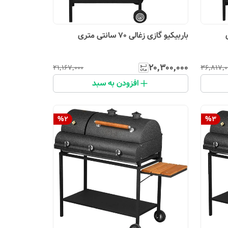
باربیکیو گازی زغالی 70 سانتی متری
۲۰٬۳۰۰٬۰۰۰
۲۱٬۱۶۷٬۰۰۰
۳۶٬۸۱۷٬۰
افزودن به سبد
%
2
%
3