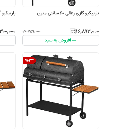
باربیکیو گازی زغالی 60 سانتی متری
باربیکیو گازی ز
۳۰۰٬۰۰۰
۱۶٬۸۹۳٬۰۰۰
۱۷٬۷۵۹٬۰۰۰
افزودن به سبد
%
23