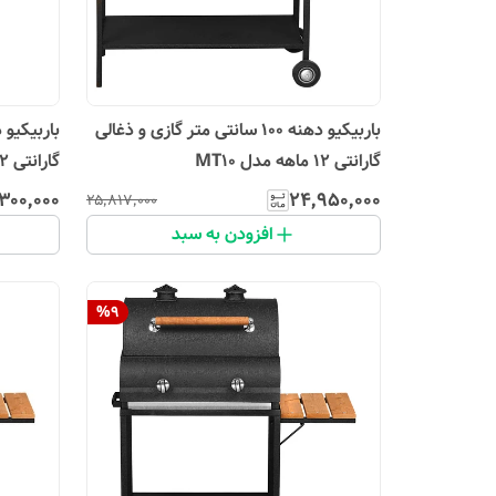
باربیکیو دهنه 100 سانتی متر گازی و ذغالی
گارانتی 12 ماهه مدل MT10
گارانتی 12 ماهه مدل MT7
۳۰۰٬۰۰۰
۲۴٬۹۵۰٬۰۰۰
۲۵٬۸۱۷٬۰۰۰
افزودن به سبد
%
9