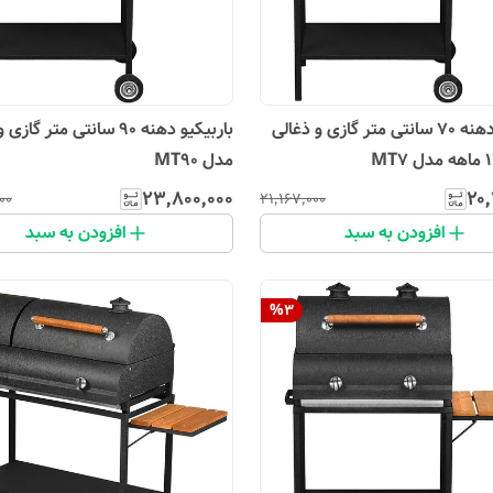
باربیکیو دهنه 70 سانتی متر گازی و ذغالی
باربیکیو دهنه 90 سانتی متر گا
مدل MT90
۲۳٬۸۰۰٬۰۰۰
۲۰٬
۰۰
۲۱٬۱۶۷٬۰۰۰
افزودن به سبد
افزودن به سبد
%
3