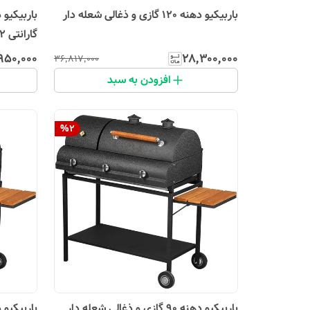
باربیکیو دهنه 120 گازی و ذغالی شعله دار
گارانتی 12 ماهه مدل MTF10
۹۵۰٬۰۰۰
۲۸٬۳۰۰٬۰۰۰
۳۶٬۸۱۷٬۰۰۰
افزودن به سبد
%
2
باربیکیو دهنه 90 گازی و ذغالی شعله دار