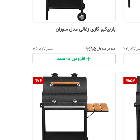
باربیکیو گازی زغالی مدل سوزان
۱۵٬۸۰۰٬۰۰۰
۳۶٬۸۱۷٬۰۰۰
۲۲٬۱۶۷٬۰
افزودن به سبد
%
4
%
57