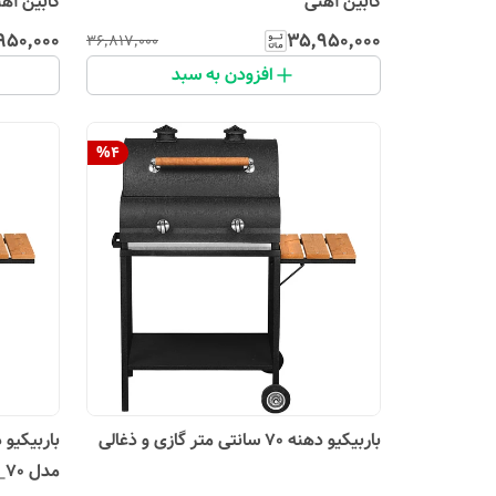
کابین آهنی
کابین آه
۹۵۰٬۰۰۰
۳۵٬۹۵۰٬۰۰۰
۳۶٬۸۱۷٬۰۰۰
افزودن به سبد
%
4
باربیکیو دهنه 70 سانتی متر گازی و ذغالی
مدل BBZ_70