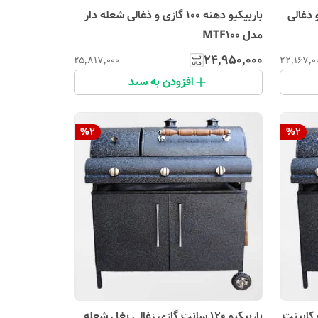
ازی و ذغالی
باربیکیو دهنه 100 گازی و ذغالی شعله دار
مدل MTF100
۲۴٬۹۵۰٬۰۰۰
۲۵٬۸۱۷٬۰۰۰
۲۲٬۱۶۷٬۰
افزودن به سبد
%
2
%
2
 شعله کابینت
باربیکیو 120 سانت گازی زغالی بغل شعله