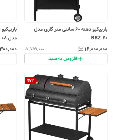
باربیکیو دهنه 60 سانتی متر گازی مدل
BBZ_60
مدل BE_08
۳۰۰٬۰۰۰
۱۶٬۰۰۰٬۰۰۰
۱۷٬۷۵۹٬۰۰۰
افزودن به سبد
%
3