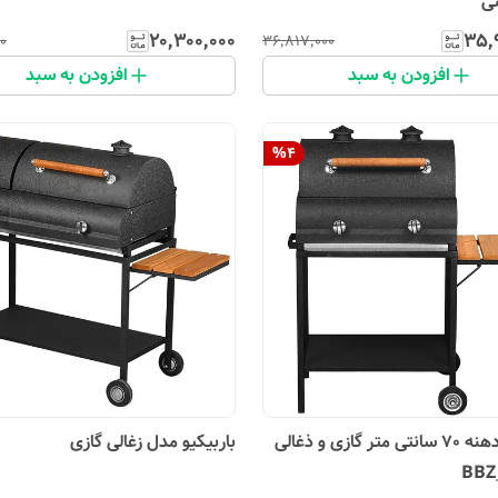
نی
۲۰٬۳۰۰٬۰۰۰
۳۵٬
۰
۳۶٬۸۱۷٬۰۰۰
افزودن به سبد
افزودن به سبد
%
4
باربیکیو دهنه 70 سانتی متر گازی و ذغالی
باربیکیو مدل زغالی گازی