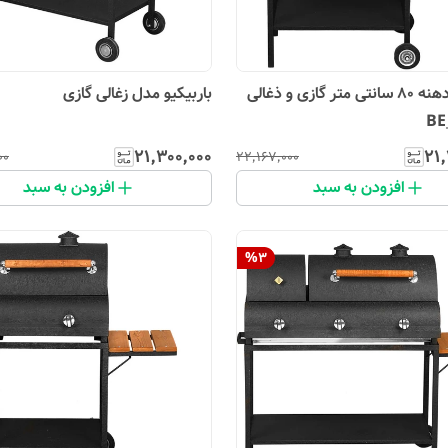
باربیکیو دهنه 80 سانتی متر گازی و ذغالی
باربیکیو مدل زغالی گازی
۲۱٬۳۰۰٬۰۰۰
۲۱٬
۰۰
۲۲٬۱۶۷٬۰۰۰
افزودن به سبد
افزودن به سبد
%
3