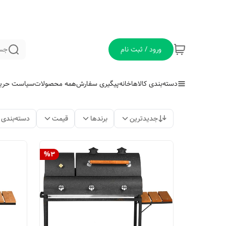
ورود / ثبت نام
جس
دسته‌بندی کالاها
خانه
پیگیری سفارش
همه محصولات
سیاست حری
جدیدترین
برندها
قیمت
دسته‌بندی
%
3