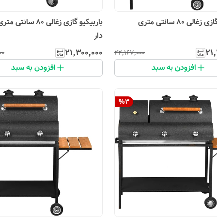
غالی 80 سانتی متری
باربیکیو گازی زغالی 80 سا
دار
۲۱٬۳۰۰٬۰۰۰
۲۱٬
۰۰
۲۲٬۱۶۷٬۰۰۰
افزودن به سبد
افزودن به سبد
%
3