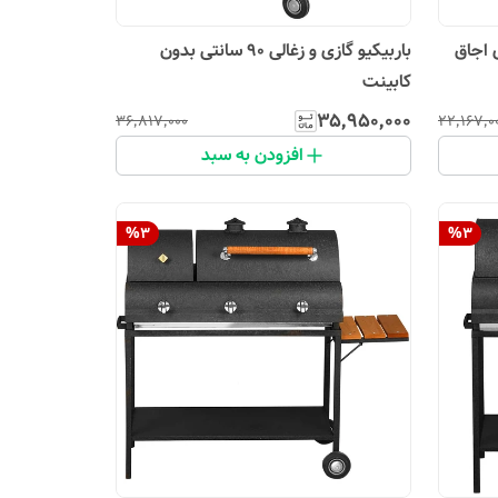
نتی متری اجاق
باربیکیو گازی و زغالی 90 سانتی بدون
کابینت
۳۵٬۹۵۰٬۰۰۰
۳۶٬۸۱۷٬۰۰۰
۲۲٬۱۶۷٬۰
افزودن به سبد
%
3
%
3