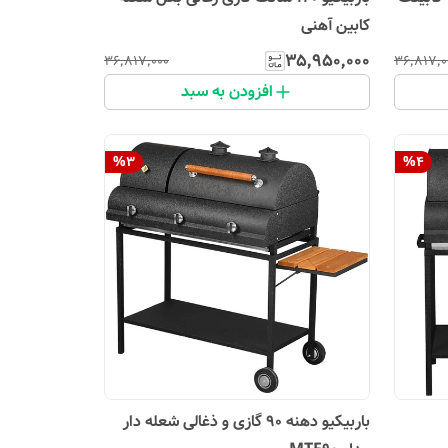
کابین آهنی
۳۵٬۹۵۰٬۰۰۰
۳۶٬۸۱۷٬۰۰۰
۳۶٬۸۱۷٬۰
افزودن به سبد
%
3
%
4
باربیکیو دهنه 90 گازی و ذغالی شعله دار