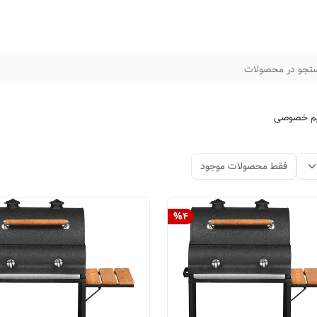
تجو در محصولات
م خصوصی
فقط محصولات موجود
%
4