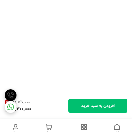
۲۲٬۱۶۷٬۰۰۰
3
%
افزودن به سبد خرید
21,300,000