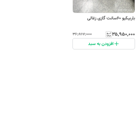
باربیکیو 60سانت گازی زغالی
۳۵٬۹۵۰٬۰۰۰
۳۶٬۸۱۷٬۰۰۰
افزودن به سبد