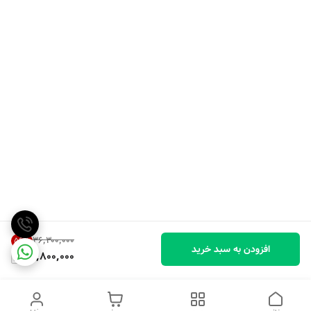
۳۶٬۳۰۰٬۰۰۰
56
%
افزودن به سبد خرید
15,800,000