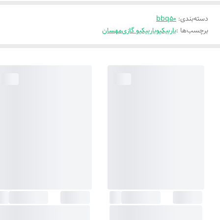
دسته‌بندی
:
bbq50
برچسب‌ها :
باربیکیو
باربیکیو گازی
مهسان