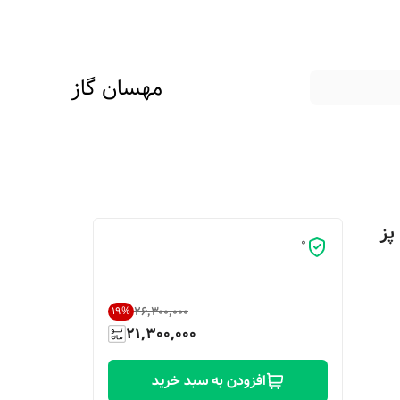
مهسان گاز
0
۲۶٬۳۰۰٬۰۰۰
19
%
21,300,000
افزودن به سبد خرید