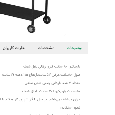
توضیحات
مشخصات
نظرات کاربران
باربیکیو 80 سانت گازی زغالی بغل شعله
طول 80سانت،عرض 53سانت،ارتفاع 115،دهنه 31سانت
تعداد ۷ عدد ناودانی چدنی شش ضلعی
50 سانت باربیکیو +30 سانت اجاق شعله
دارای ی شلف می‌باشد در حال با گاز شهری کار میکند با تغ
نحوه استفاده: