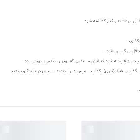
الی برداشته و کنار گذاشته شود.
اقل ممکن برسانید .
چدن داغ پخته شود نه آتش مستقیم که بهترین طعم رو بهتون بده.
گذارید شلف(توری) بگذارید سپس در را ببندید . سپس در باربیکیو ببندید
د