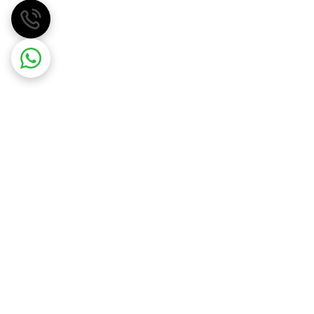
مهسان گاز