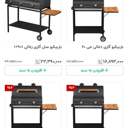
باربیکیو گازی ذغالی جی 60
باربیکیو مدل گازی زغالی 901+1
۲۳٬۳۹۰٬۰۰۰
۱۶٬۸۹۳٬۰۰۰
۲۴٬۲۵۷٬۰۰۰
۱۷٬۷۵۹٬۰۰۰
افزودن به سبد
افزودن به سبد
%
4
%
4