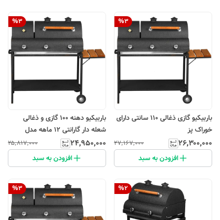
%
3
%
3
باربیکیو گازی ذغالی 110 سانتی دارای
باربیکیو دهنه 100 گازی و ذغالی
خوراک پز
شعله دار گارانتی 12 ماهه مدل
MTF10
۲۴٬۹۵۰٬۰۰۰
۲۶٬۳۰۰٬۰۰۰
۲۵٬۸۱۷٬۰۰۰
۲۷٬۱۶۷٬۰۰۰
افزودن به سبد
افزودن به سبد
%
3
%
2