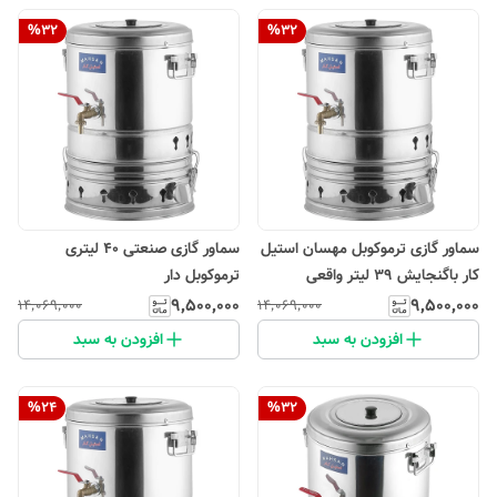
%
32
%
32
سماور گازی ترموکوبل مهسان استیل
سماور گازی صنعتی 40 لیتری
کار باگنجایش 39 لیتر واقعی
ترموکوبل دار
۹٬۵۰۰٬۰۰۰
۹٬۵۰۰٬۰۰۰
۱۴٬۰۶۹٬۰۰۰
۱۴٬۰۶۹٬۰۰۰
افزودن به سبد
افزودن به سبد
%
24
%
32