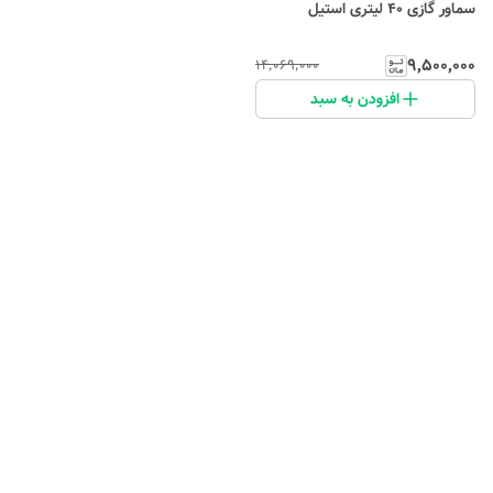
سماور گازی 40 لیتری استیل
۹٬۵۰۰٬۰۰۰
۱۴٬۰۶۹٬۰۰۰
افزودن به سبد