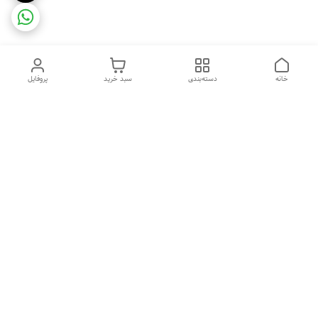
خانه
دسته‌بندی
سبد خرید
پروفایل
دسترسی سریع
تماس با ما
شکایات
درباره ما
قوانین و مقررات
سیاست حریم خصوصی