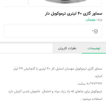
سماور گازی 40 لیتری ترموکوبل دار
برند:
مهسان
0
توضیحات
نظرات کاربران
سماور گازی ترموکوبل مهسان استیل کار 40 لیتری با گنجایش 39 لیتر
اندازه:
33*33*80 سانت
ترموکوبل برای جاهای که باد زیاد میاد و احتمال خاموش شدن آتیش دارد
استفاده میشود .