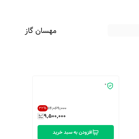
مهسان گاز
0
۱۴٬۰۶۹٬۰۰۰
32
%
9,500,000
افزودن به سبد خرید