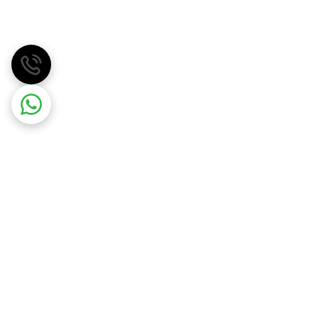
مهسان گاز