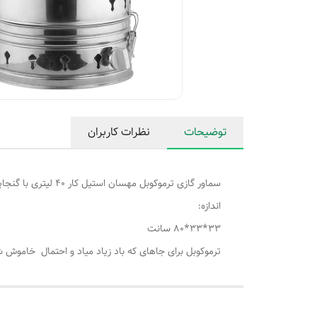
توضیحات
نظرات کاربران
سماور گازی ترموکوبل مهسان استیل کار 40 لیتری با گنجایش 39 لیتر
اندازه:
33*33*80 سانت
ترموکوبل برای جاهای که باد زیاد میاد و احتمال خاموش 