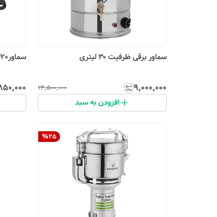
سماور برقی ظرفیت ۳۰ لیتری
سماور20لیتری برقی مدل121
۸۵۰٬۰۰۰
۹٬۰۰۰٬۰۰۰
۱۳٬۵۰۰٬۰۰۰
افزودن به سبد
%
25