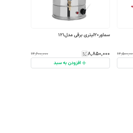
سماور20لیتری برقی مدل121
۸٬۸۵۰٬۰۰۰
۱۲٬۶۰۰٬۰۰۰
۱۲٬۵۰۰٬۰۰
افزودن به سبد