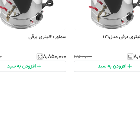
سماور20لیتری برقی
۸٬۸۵۰٬۰۰۰
۸٬
۰
۱۲٬۶۰۰٬۰۰۰
افزودن به سبد
افزودن به سبد