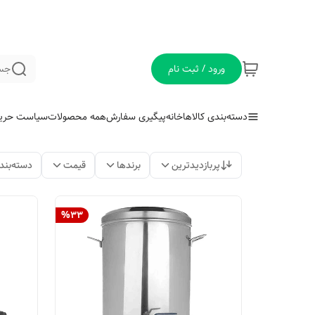
ورود / ثبت نام
جس
دسته‌بندی کالاها
خانه
پیگیری سفارش
همه محصولات
سیاست حری
پربازدیدترین
برندها
قیمت
دسته‌بند
%
33