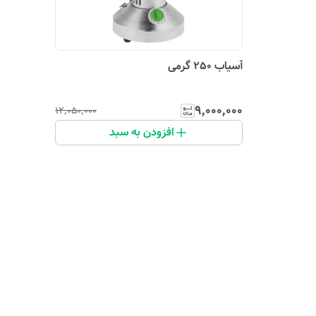
آسیاب 250 گرمی
۹٬۰۰۰٬۰۰۰
۱۲٬۰۵۰٬۰۰۰
افزودن به سبد