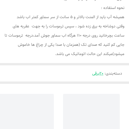
نحوه استفاده :
همیشه آب باید از المنت بالاتر و 5 سانت از سر سماور کمتر اب باشد
وقتی دوشاخه به برق زده شود ، سپس ترموسات را به جهت عقربه های
ساعت بچرخانید روی درجه 110 هرگاه اب سماور جوش آمد،درجه ترموسات تا
جایی کم کنید که صدای تک (همزمان با صدا یکی از چراغ ها خاموش
میشود)میکند این حالت اتوماتیک می باشد.
دسته‌بندی
:
20برقی