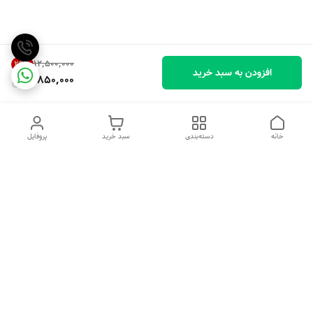
۱۲٬۵۰۰٬۰۰۰
29
%
افزودن به سبد خرید
8,850,000
خانه
دسته‌بندی
سبد خرید
پروفایل
دسترسی سریع
تماس با ما
شکایات