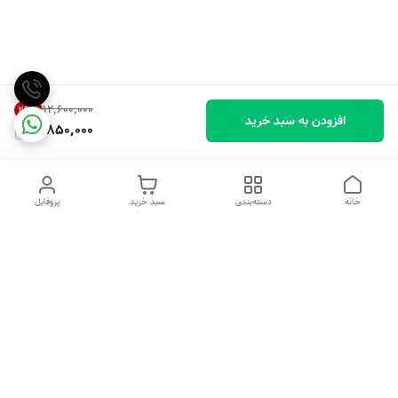
۱۲٬۶۰۰٬۰۰۰
29
%
افزودن به سبد خرید
8,850,000
خانه
دسته‌بندی
سبد خرید
پروفایل
دسترسی سریع
تماس با ما
شکایات