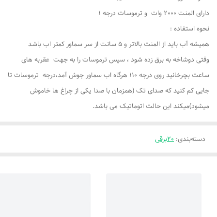
دارای المنت 2000 وات و ترموسات درجه 1
نحوه استفاده :
همیشه آب باید از المنت بالاتر و 5 سانت از سر سماور کمتر اب باشد
وقتی دوشاخه به برق زده شود ، سپس ترموسات را به جهت عقربه های
ساعت بچرخانید روی درجه 110 هرگاه اب سماور جوش آمد،درجه ترموسات تا
جایی کم کنید که صدای تک (همزمان با صدا یکی از چراغ ها خاموش
میشود)میکند این حالت اتوماتیک می باشد.
دسته‌بندی
:
20برقی