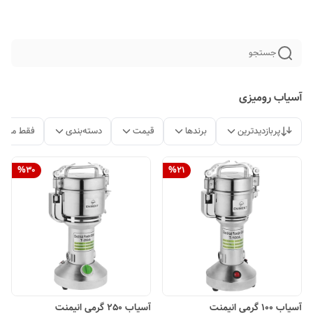
جستجو
آسیاب رومیزی
پربازدیدترین
برندها
قیمت
دسته‌بندی
فقط محصو
%
30
%
21
آسیاب 100 گرمی انیمنت
آسیاب 250 گرمی انیمنت