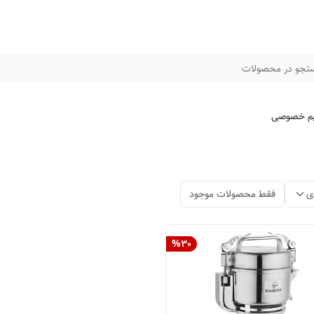
تجو در محصولات
م خصوصی
ی
فقط محصولات موجود
%
30