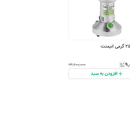
۹٬
۱۳٬۶۰۰٬۰۰۰
افزودن به سبد