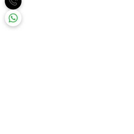
مهسان گاز