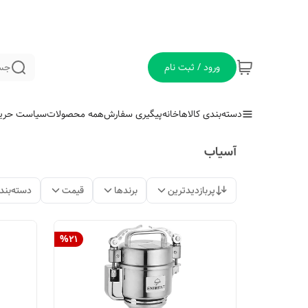
ورود / ثبت نام
جس
دسته‌بندی کالاها
خانه
پیگیری سفارش
همه محصولات
سیاست حری
آسیاب
پربازدیدترین
برندها
قیمت
دسته‌بند
%
21