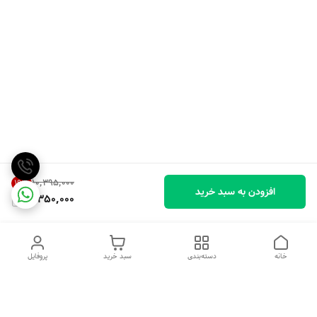
۱۰٬۳۹۵٬۰۰۰
19
%
افزودن به سبد خرید
8,350,000
خانه
دسته‌بندی
سبد خرید
پروفایل