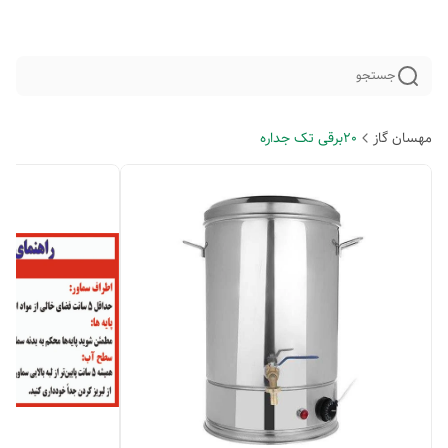
جستجو
مهسان گاز
20برقی تک جداره