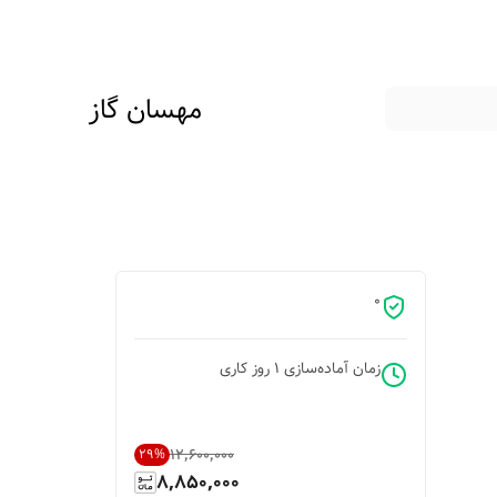
مهسان گاز
0
زمان آماده‌سازی
1
روز کاری
۱۲٬۶۰۰٬۰۰۰
29
%
8,850,000