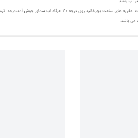
وقتی دوشاخه به برق زده شود ، سپس ترموسات را به جهت عقربه های ساعت بچ
 می باشد.