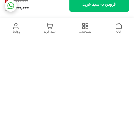
۹٬۲۴۰٬۰۰۰
2
%
افزودن به سبد خرید
9,000,000
خانه
دسته‌بندی
سبد خرید
پروفایل
دسترسی سریع
تماس با ما
شکایات
درباره ما
قوانین و مقررات
سیاست حریم خصوصی