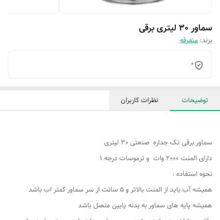
سماور 30 لیتری برقی
برند:
متفرقه
0
توضیحات
نظرات کاربران
سماور برقی تک جداره صنعتی 30 لیتری
دارای المنت 2000 وات و ترموسات درجه 1
نحوه استفاده :
همیشه آب باید از المنت بالاتر و 5 سانت از سر سماور کمتر اب باشد
همیشه پایه های سماور به بدنه پایین متصل باشد