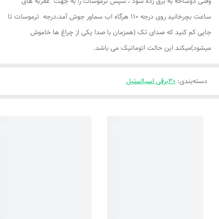
وقتی دوشاخه به برق زده شود ، سپس ترموسات را به جهت عقربه های
ساعت بچرخانید روی درجه 110 هرگاه اب سماور جوش آمد،درجه ترموسات تا
جایی کم کنید که صدای تک (همزمان با صدا یکی از چراغ ها خاموش
میشود)میکند این حالت اتوماتیک می باشد.
دسته‌بندی
:
30برقی اسیااستیل