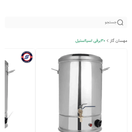
جستجو
مهسان گاز
30برقی اسیااستیل