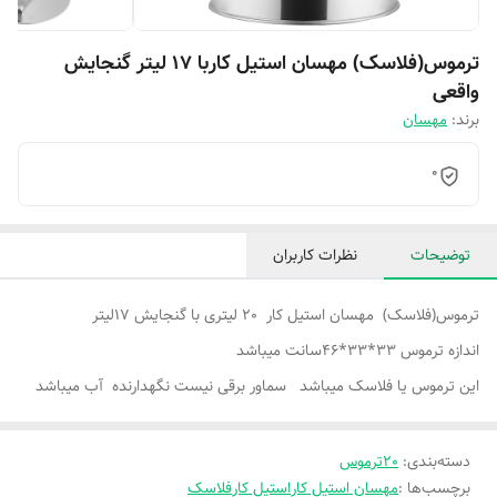
ترموس(فلاسک) مهسان استیل کاربا 17 لیتر گنجایش
واقعی
برند:
مهسان
0
توضیحات
نظرات کاربران
ترموس(فلاسک) مهسان استیل کار 20 لیتری با گنجایش 17لیتر
اندازه ترموس 33*33*46سانت میباشد
این ترموس یا فلاسک میباشد سماور برقی نیست نگهدارنده آب میباشد
دسته‌بندی
:
20ترموس
برچسب‌ها :
مهسان استیل کار
استیل کار
فلاسک