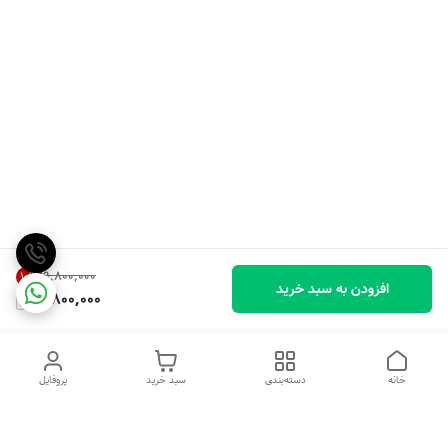
۹٬۸۰۰٬۰۰۰
10
%
افزودن به سبد خرید
8,800,000
خانه
دسته‌بندی
سبد خرید
پروفایل