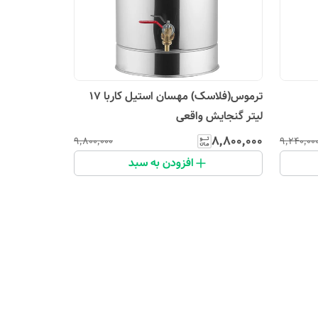
ترموس(فلاسک) مهسان استیل کاربا 17
لیتر گنجایش واقعی
۸٬۸۰۰٬۰۰۰
۹٬۸۰۰٬۰۰۰
۹٬۲۴۰٬۰۰
افزودن به سبد