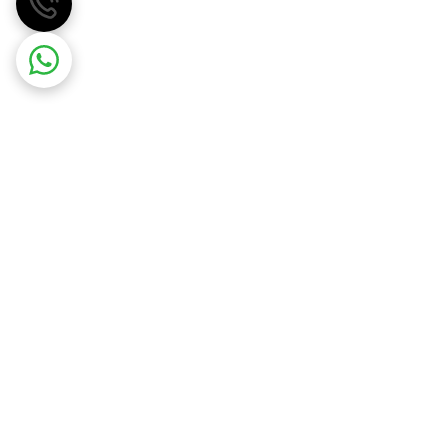
مهسان گاز