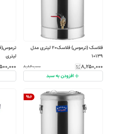
فلاسک (ترموس) فلاسک20 لیتری مدل
10139
لیتری
۵۰۰٬۰۰۰
۸٬۲۵۰٬۰۰۰
۸٬۸۴۰٬۰۰۰
افزودن به سبد
%
6