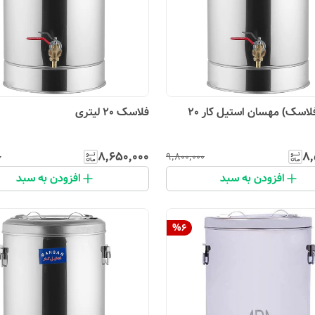
ترموس(فلاسک) مهسان استیل کار 20
فلاسک 20 لیتری
۸٬۶۵۰٬۰۰۰
۸٬
۰
۹٬۸۰۰٬۰۰۰
افزودن به سبد
افزودن به سبد
%
6