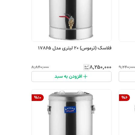
فلاسک (ترموس) 20 لیتری مدل 17865
۸٬۲۵۰٬۰۰۰
۸٬۸۴۰٬۰۰۰
۹٬۲۴۰٬۰۰
افزودن به سبد
%
10
%
6