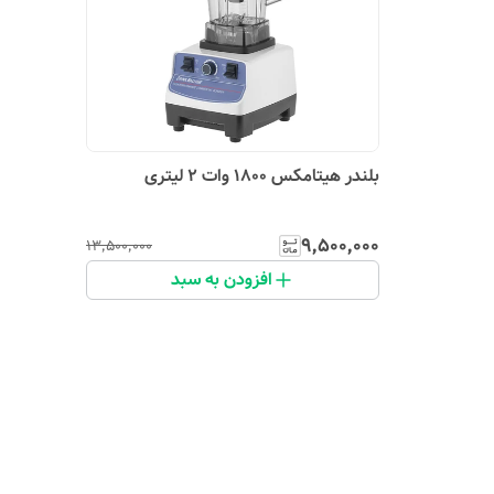
بلندر هیتامکس 1800 وات 2 لیتری
۹٬۵۰۰٬۰۰۰
۱۳٬۵۰۰٬۰۰۰
افزودن به سبد