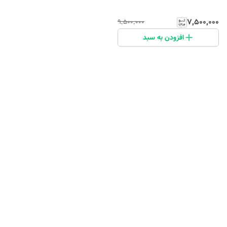
۷٬۵۰۰٬۰۰۰
۹٬۵۰۰٬۰۰۰
افزودن به سبد