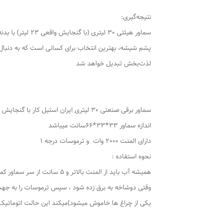
نتیجه‌گیری:
پشم شیشه، بهترین انتخاب برای کسانی است که به دنبال کارا
لذت‌بخش تبدیل خواهد شد
سماور برقی صنعتی 30 لیتری ایران استیل کار با گنجایش 23لیتر
اندازه سماور 33*33*66سانت میباشد
دارای المنت 2000 وات و ترموسات درجه 1
نحوه استفاده :
همیشه آب باید از المنت بالاتر و 5 سانت از سر سماور کمتر اب باشد
یکی از چراغ ها خاموش میشود)میکند این حالت اتوماتیک