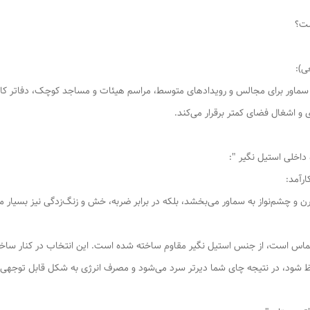
30 لیتر و گنجایش کاربردی 23 لیتر، این سماور برای مجالس و رویدادهای متوسط، مراسم هیئات و مساجد کو
 اشغال فضای کمتر برقرار می‌کند.
رآمد:
 و چشم‌نواز به سماور می‌بخشد، بلکه در برابر ضربه، خش و زنگ‌زدگی نیز بسیار
اس است، از جنس استیل نگیر مقاوم ساخته شده است. این انتخاب در کنار ساخ
 شود، در نتیجه چای شما دیرتر سرد می‌شود و مصرف انرژی به شکل قابل توجهی 