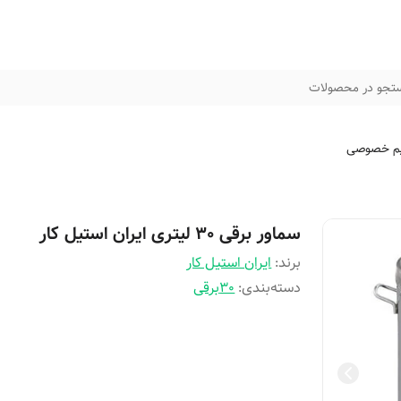
تجو در محصولات
م خصوصی
سماور برقی 30 لیتری ایران استیل کار
برند:
ایران استیل کار
دسته‌بندی
:
30برقی