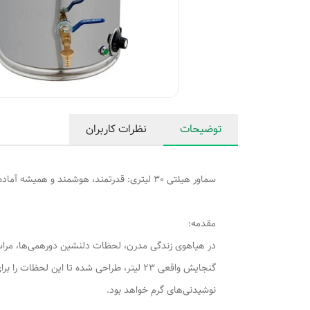
توضیحات
نظرات کاربران
سماور هیئتی 30 لیتری: قدرتمند، هوشمند و همیشه آماده! (با گنجایش واقعی 23 لیتر)
مقدمه:
گنجایش واقعی 23 لیتر، طراحی شده تا این ل
نوشیدنی‌های گرم خواهد بود.