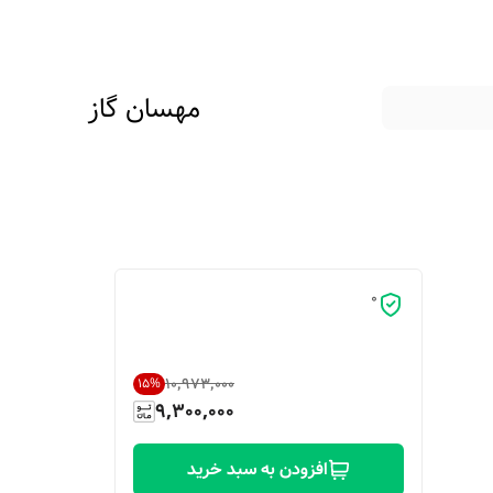
مهسان گاز
0
۱۰٬۹۷۳٬۰۰۰
15
%
9,300,000
افزودن به سبد خرید