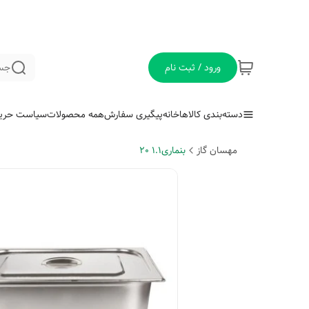
ورود / ثبت نام
جس
دسته‌بندی کالاها
خانه
پیگیری سفارش
همه محصولات
سیاست حری
مهسان گاز
بنماری1.1 20