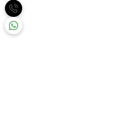
مهسان گاز