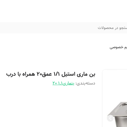
تجو در محصولات
م خصوصی
بن ماری استیل 1/1 عمق20 همراه با درب
دسته‌بندی
:
بنماری1.1 20