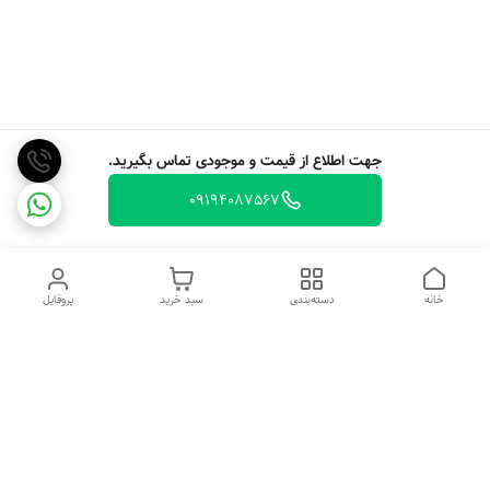
جهت اطلاع از قیمت و موجودی تماس بگیرید.
09194087567
خانه
دسته‌بندی
سبد خرید
پروفایل