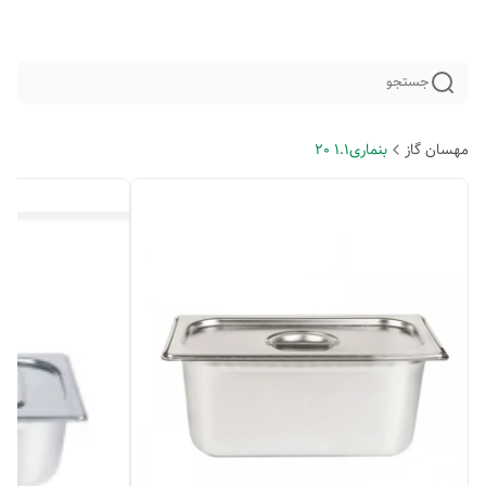
جستجو
مهسان گاز
بنماری1.1 20