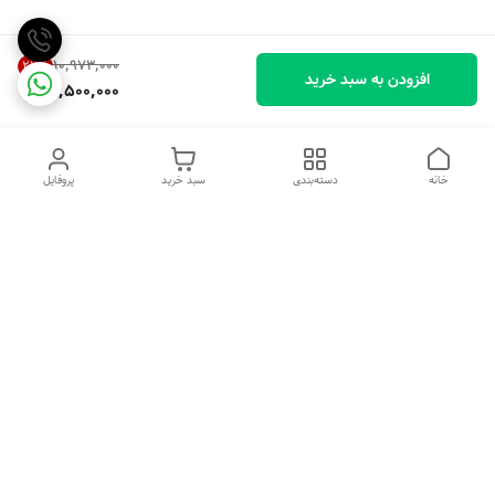
۱۰٬۹۷۳٬۰۰۰
22
%
افزودن به سبد خرید
8,500,000
خانه
دسته‌بندی
سبد خرید
پروفایل
دسترسی سریع
تماس با ما
شکایات
درباره ما
قوانین و مقررات