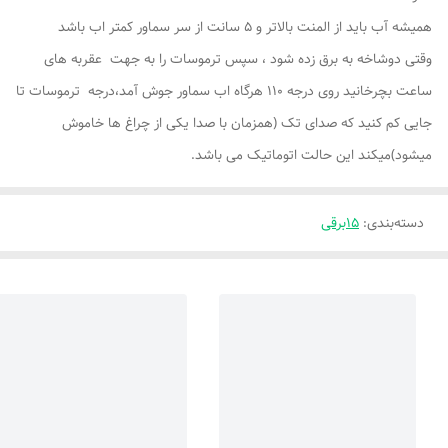
همیشه آب باید از المنت بالاتر و 5 سانت از سر سماور کمتر اب باشد
وقتی دوشاخه به برق زده شود ، سپس ترموسات را به جهت عقربه های
ساعت بچرخانید روی درجه 110 هرگاه اب سماور جوش آمد،درجه ترموسات تا
جایی کم کنید که صدای تک (همزمان با صدا یکی از چراغ ها خاموش
میشود)میکند این حالت اتوماتیک می باشد.
دسته‌بندی
:
15برقی