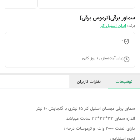
سماور برقی(ترموس برقی)
برند:
ایران استیل کار
0
زمان آماده‌سازی
1
روز کاری
توضیحات
نظرات کاربران
سماور برقی مهسان استیل کار 15 لیتری با گنجایش 10 لیتر
اندازه سماور 33*33*33 سانت میباشد
دارای المنت 2000 وات و ترموسات درجه 1
نحوه استفاده :