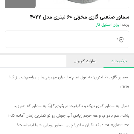
سماور صنعتی گازی مخزنی 60 لیتری مدل 4022
برند:
ایران استیل کار
0
توضیحات
نظرات کاربران
سماور گازی 60 لیتری: یه غول تمام‌عیار برای مهمونی‌ها و مراسم‌های بزرگ!
:fire:
دنبال یه سماور گازی بزرگ و باکیفیت می‌گردی؟ 🤔 یه سماور که هم زیبا
باشه، هم بادوام، و هم حجم زیادی آب جوش رو تو کمترین زمان آماده کنه؟
:sunglasses: دیگه نگران نباش! چون سماور رویایی شما اینجاست!