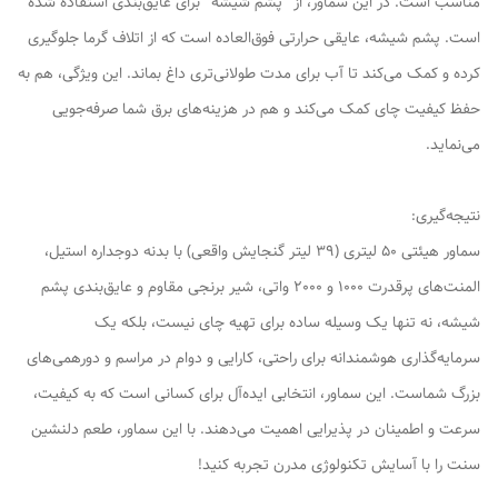
مناسب است. در این سماور، از "پشم شیشه" برای عایق‌بندی استفاده شده
است. پشم شیشه، عایقی حرارتی فوق‌العاده است که از اتلاف گرما جلوگیری
کرده و کمک می‌کند تا آب برای مدت طولانی‌تری داغ بماند. این ویژگی، هم به
حفظ کیفیت چای کمک می‌کند و هم در هزینه‌های برق شما صرفه‌جویی
می‌نماید.
نتیجه‌گیری:
سماور هیئتی 50 لیتری (39 لیتر گنجایش واقعی) با بدنه دوجداره استیل،
المنت‌های پرقدرت 1000 و 2000 واتی، شیر برنجی مقاوم و عایق‌بندی پشم
شیشه، نه تنها یک وسیله ساده برای تهیه چای نیست، بلکه یک
سرمایه‌گذاری هوشمندانه برای راحتی، کارایی و دوام در مراسم و دورهمی‌های
بزرگ شماست. این سماور، انتخابی ایده‌آل برای کسانی است که به کیفیت،
سرعت و اطمینان در پذیرایی اهمیت می‌دهند. با این سماور، طعم دلنشین
سنت را با آسایش تکنولوژی مدرن تجربه کنید!