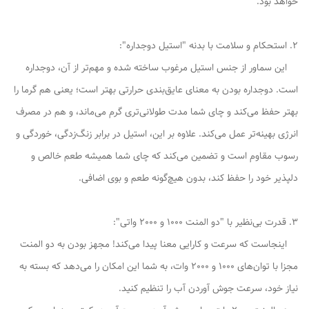
خواهد بود.
2. استحکام و سلامت با بدنه "استیل دوجداره":
این سماور از جنس استیل مرغوب ساخته شده و مهم‌تر از آن، دوجداره
است. دوجداره بودن به معنای عایق‌بندی حرارتی بهتر است؛ یعنی هم گرما را
بهتر حفظ می‌کند و چای شما مدت طولانی‌تری گرم می‌ماند، و هم در مصرف
انرژی بهینه‌تر عمل می‌کند. علاوه بر این، استیل در برابر زنگ‌زدگی، خوردگی و
رسوب مقاوم است و تضمین می‌کند که چای شما همیشه طعم خالص و
دلپذیر خود را حفظ کند، بدون هیچ‌گونه طعم و بوی اضافی.
3. قدرت بی‌نظیر با "دو المنت 1000 و 2000 واتی":
اینجاست که سرعت و کارایی معنا پیدا می‌کند! مجهز بودن به دو المنت
مجزا با توان‌های 1000 و 2000 وات، به شما این امکان را می‌دهد که بسته به
نیاز خود، سرعت جوش آوردن آب را تنظیم کنید.